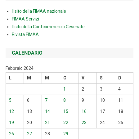
Il sito della FIMAA nazionale
FIMAA Servizi
Il sito della Confcommercio Cesenate
Rivista FIMAA
CALENDARIO
Febbraio 2024
L
M
M
G
V
S
D
1
2
3
4
5
6
7
8
9
10
11
12
13
14
15
16
17
18
19
20
21
22
23
24
25
26
27
28
29