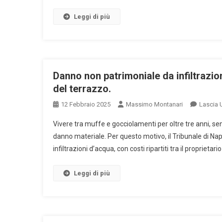
Leggi di più
Danno non patrimoniale da infiltrazi
del terrazzo.
12 Febbraio 2025
Massimo Montanari
Lascia
Vivere tra muffe e gocciolamenti per oltre tre anni, se
danno materiale. Per questo motivo, il Tribunale di Nap
infiltrazioni d’acqua, con costi ripartiti tra il proprietari
Leggi di più