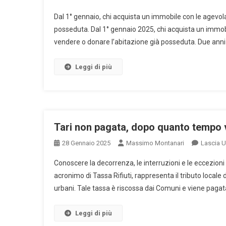
Dal 1° gennaio, chi acquista un immobile con le agevol
posseduta. Dal 1° gennaio 2025, chi acquista un immob
vendere o donare l’abitazione già posseduta. Due anni 
Leggi di più
Tari non pagata, dopo quanto tempo v
28 Gennaio 2025
Massimo Montanari
Lascia 
Conoscere la decorrenza, le interruzioni e le eccezioni p
acronimo di Tassa Rifiuti, rappresenta il tributo locale d
urbani. Tale tassa è riscossa dai Comuni e viene pagata 
Leggi di più