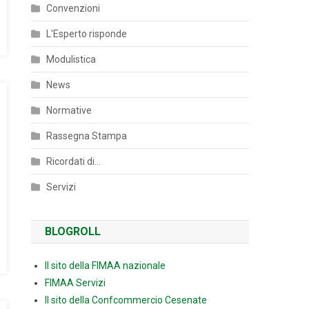
Convenzioni
L'Esperto risponde
Modulistica
News
Normative
Rassegna Stampa
Ricordati di…
Servizi
BLOGROLL
Il sito della FIMAA nazionale
FIMAA Servizi
Il sito della Confcommercio Cesenate