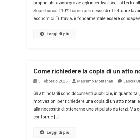
proprie abitazioni grazie agli incentivi fiscali offerti d
Superbonus 110% hanno permesso di effettuare lavori di
economici. Tuttavia, è fondamentale essere consapevo
Leggi di più
Come richiedere la copia di un atto no
3 Febbraio 2025
Massimo Montanari
Lascia 
Gli atti notarili sono documenti pubblici e, in quanto ta
motivazioni per richiedere una copia di un atto notari
alla necessità di ottenerne uno stipulato da terzi. Ma q
conforme […]
Leggi di più