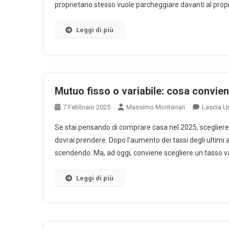
proprietario stesso vuole parcheggiare davanti al prop
Leggi di più
Mutuo fisso o variabile: cosa convie
7 Febbraio 2025
Massimo Montanari
Lascia 
Se stai pensando di comprare casa nel 2025, scegliere t
dovrai prendere. Dopo l’aumento dei tassi degli ultimi 
scendendo. Ma, ad oggi, conviene scegliere un tasso varia
Leggi di più