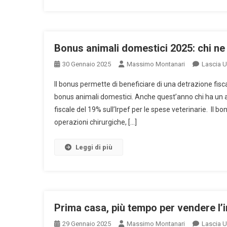
Bonus animali domestici 2025: chi ne 
30 Gennaio 2025
Massimo Montanari
Lascia 
Il bonus permette di beneficiare di una detrazione fisca
bonus animali domestici. Anche quest’anno chi ha un 
fiscale del 19% sull’Irpef per le spese veterinarie. Il bo
operazioni chirurgiche, […]
Leggi di più
Prima casa, più tempo per vendere l
29 Gennaio 2025
Massimo Montanari
Lascia 