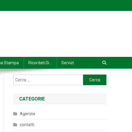
na Stampa
Ricordati Di…
Servizi
Ricerca
per:
CATEGORIE
Agenzie
contatti