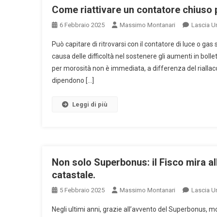
Come riattivare un contatore chiuso 
6 Febbraio 2025
Massimo Montanari
Lascia 
Può capitare di ritrovarsi con il contatore di luce o gas 
causa delle difficoltà nel sostenere gli aumenti in bolle
per morosità non è immediata, a differenza del riall
dipendono […]
Leggi di più
Non solo Superbonus: il Fisco mira all
catastale.
5 Febbraio 2025
Massimo Montanari
Lascia 
Negli ultimi anni, grazie all’avvento del Superbonus, mol