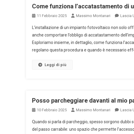
Come funziona l’accatastamento di u
11 Febbraio 2025
Massimo Montanari
Lascia
L’installazione di un impianto fotovoltaico non solo of
anche comportare l’obbligo di accatastamento dell’impi
Esploriamo insieme, in dettaglio, come funziona l’acc
regolano questa procedura e quando è necessario effe
Leggi di più
Posso parcheggiare davanti al mio p
10 Febbraio 2025
Massimo Montanari
Lascia
Quando si parla di parcheggio, spesso sorgono dubbi su 
del passo carrabile: uno spazio che permette l’accesso