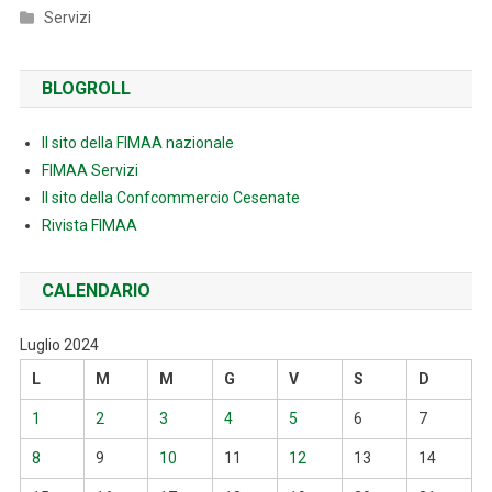
Servizi
BLOGROLL
Il sito della FIMAA nazionale
FIMAA Servizi
Il sito della Confcommercio Cesenate
Rivista FIMAA
CALENDARIO
Luglio 2024
L
M
M
G
V
S
D
1
2
3
4
5
6
7
8
9
10
11
12
13
14