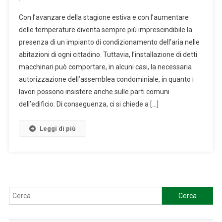
Impianto
Con l’avanzare della stagione estiva e con l’aumentare
Di
delle temperature diventa sempre più imprescindibile la
Condizionamento
presenza di un impianto di condizionamento dell’aria nelle
Dell’aria:
abitazioni di ogni cittadino. Tuttavia, l’installazione di detti
A
Quali
macchinari può comportare, in alcuni casi, la necessaria
Limiti
autorizzazione dell’assemblea condominiale, in quanto i
Deve
lavori possono insistere anche sulle parti comuni
Soggiacere
dell’edificio. Di conseguenza, ci si chiede a […]
Il
Condomino?
Leggi di più
Ricerca
per: