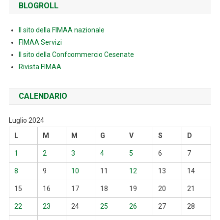
BLOGROLL
Il sito della FIMAA nazionale
FIMAA Servizi
Il sito della Confcommercio Cesenate
Rivista FIMAA
CALENDARIO
Luglio 2024
L
M
M
G
V
S
D
1
2
3
4
5
6
7
8
9
10
11
12
13
14
15
16
17
18
19
20
21
22
23
24
25
26
27
28