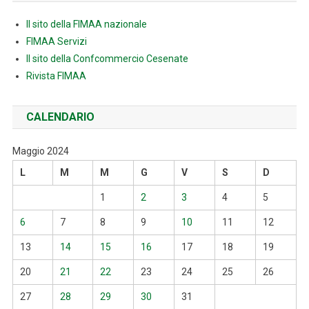
Il sito della FIMAA nazionale
FIMAA Servizi
Il sito della Confcommercio Cesenate
Rivista FIMAA
CALENDARIO
Maggio 2024
L
M
M
G
V
S
D
1
2
3
4
5
6
7
8
9
10
11
12
13
14
15
16
17
18
19
20
21
22
23
24
25
26
27
28
29
30
31