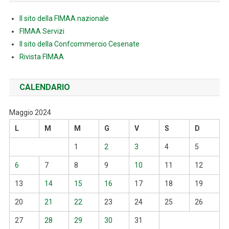
Il sito della FIMAA nazionale
FIMAA Servizi
Il sito della Confcommercio Cesenate
Rivista FIMAA
CALENDARIO
Maggio 2024
L
M
M
G
V
S
D
1
2
3
4
5
6
7
8
9
10
11
12
13
14
15
16
17
18
19
20
21
22
23
24
25
26
27
28
29
30
31