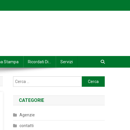
na Stampa
Ricordati Di…
Servizi
Ricerca
per:
CATEGORIE
Agenzie
contatti