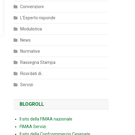
Convenzioni
L'Esperto risponde
Modulistica
News
Normative
Rassegna Stampa
Ricordati di…
Servizi
BLOGROLL
Il sito della FIMAA nazionale
FIMAA Servizi
Il sito della Confcommercio Cesenate