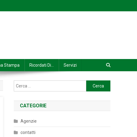
na Stampa
Ricordati Di…
Servizi
Ricerca
per:
CATEGORIE
Agenzie
contatti