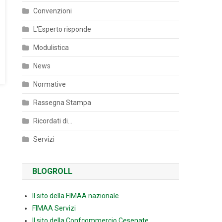
Convenzioni
L'Esperto risponde
Modulistica
News
Normative
Rassegna Stampa
Ricordati di…
Servizi
BLOGROLL
Il sito della FIMAA nazionale
FIMAA Servizi
Il sito della Confcommercio Cesenate